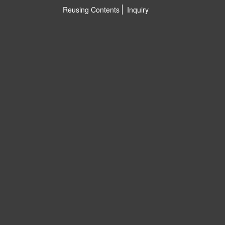
Reusing Contents
Inquiry