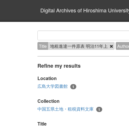
Digital Archives of Hiroshima Universit
Title
地租進達一件原表 明治11年上
Autho
Refine my results
Location
広島大学図書館
1
Collection
中国五県土地・租税資料文庫
1
Title