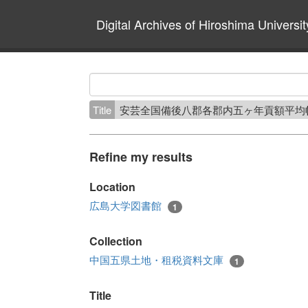
Digital Archives of Hiroshima Universit
Title
安芸全国備後八郡各郡内五ヶ年貢額平均
Refine my results
Location
広島大学図書館
1
Collection
中国五県土地・租税資料文庫
1
Title