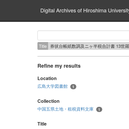
Digital Archives of Hiroshima Universit
Title
券状台帳紙数調及ニヶ半税合計書 13世
Refine my results
Location
広島大学図書館
1
Collection
中国五県土地・租税資料文庫
1
Title