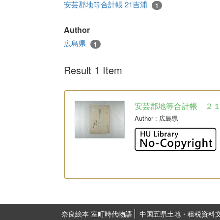
安芸郡地等合計帳 21吉浦
1
Author
広島県
1
Result 1 Item
安芸郡地等合計帳 ２
Author
: 広島県
奈良絵本 室町時代物語
中国五県土地・租税資料