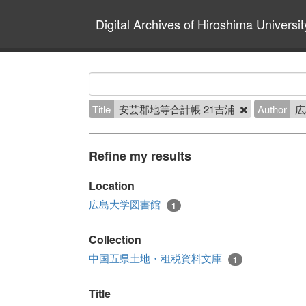
Digital Archives of Hiroshima Universit
Title
安芸郡地等合計帳 21吉浦
Author
Refine my results
Location
広島大学図書館
1
Collection
中国五県土地・租税資料文庫
1
Title