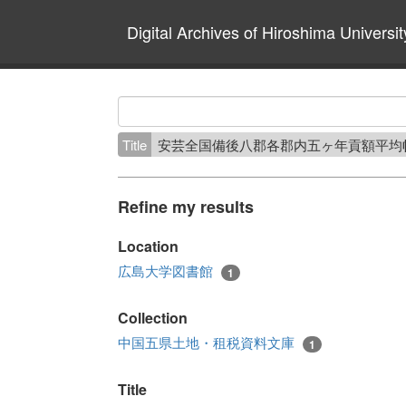
Digital Archives of Hiroshima Universit
Title
安芸全国備後八郡各郡内五ヶ年貢額平均
Refine my results
Location
広島大学図書館
1
Collection
中国五県土地・租税資料文庫
1
Title