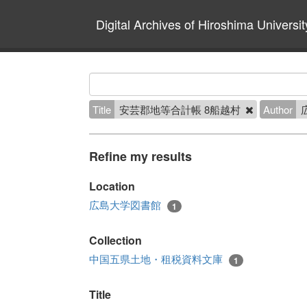
Digital Archives of Hiroshima Universit
Title
安芸郡地等合計帳 8船越村
Author
Refine my results
Location
広島大学図書館
1
Collection
中国五県土地・租税資料文庫
1
Title