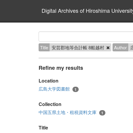
Digital Archives of Hiroshima Universit
Title
安芸郡地等合計帳 8船越村
Author
Refine my results
Location
広島大学図書館
1
Collection
中国五県土地・租税資料文庫
1
Title