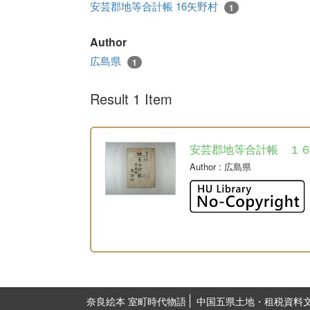
安芸郡地等合計帳 16矢野村
1
Author
広島県
1
Result 1 Item
安芸郡地等合計帳 １
Author
: 広島県
奈良絵本 室町時代物語
中国五県土地・租税資料