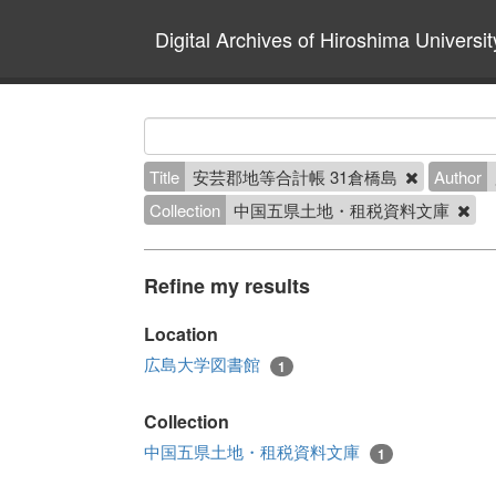
Digital Archives of Hiroshima Universit
Title
安芸郡地等合計帳 31倉橋島
Author
Collection
中国五県土地・租税資料文庫
Refine my results
Location
広島大学図書館
1
Collection
中国五県土地・租税資料文庫
1