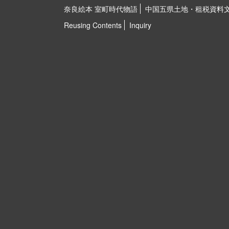
奈良絵本 室町時代物語
中国五県土地・租税資料
Reusing Contents
Inquiry