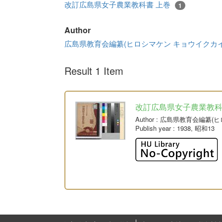
改訂広島県女子農業教科書 上巻
1
Author
広島県教育会編纂(ヒロシマケン キョウイクカ
Result 1 Item
改訂広島県女子農業教科
Author
: 広島県教育会編纂(
Publish year
: 1938, 昭和13