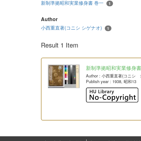
新制準拠昭和実業修身書 巻一
1
Author
小西重直著(コニシ シゲナオ)
1
Result 1 Item
新制準拠昭和実業修身書
Author
: 小西重直著(コニシ 
Publish year
: 1938, 昭和13