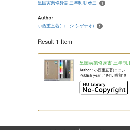
皇国実業修身書 三年制用 巻三
1
Author
小西重直著(コニシ シゲナオ)
1
Result 1 Item
皇国実業修身書 三年制用
Author
: 小西重直著(コニシ 
Publish year
: 1941, 昭和16