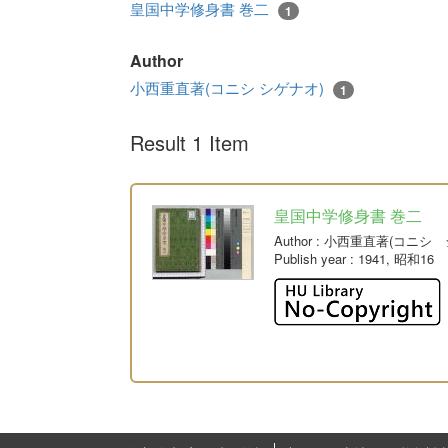
皇国中学修身書 巻二
1
Author
小西重直著(コニシ シゲナオ)
1
Result 1 Item
皇国中学修身書 巻二
Author
: 小西重直著(コニシ 
Publish year
: 1941, 昭和16