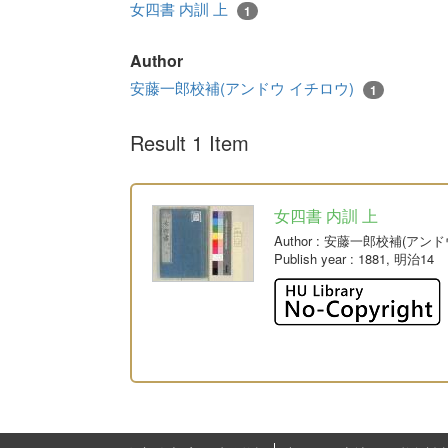
女四書 内訓 上
1
Author
安藤一郎校補(アンドウ イチロウ)
1
Result 1 Item
女四書 内訓 上
Author
: 安藤一郎校補(アンド
Publish year
: 1881, 明治14