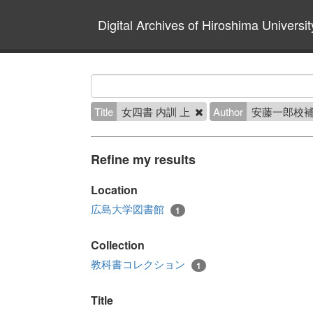
Digital Archives of Hiroshima Universit
Title
女四書 内訓 上
Author
安藤一郎校補
Refine my results
Location
広島大学図書館
1
Collection
教科書コレクション
1
Title