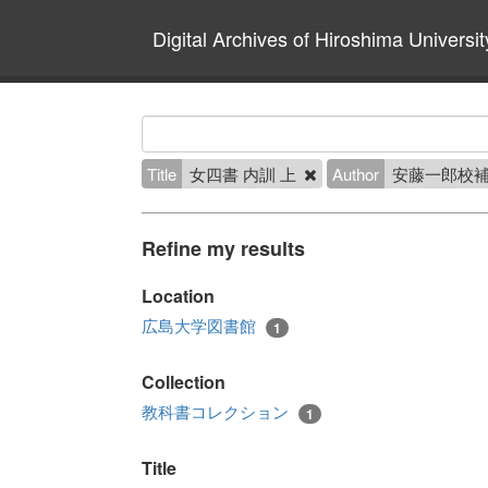
Digital Archives of Hiroshima Universit
Title
女四書 内訓 上
Author
安藤一郎校補
Refine my results
Location
広島大学図書館
1
Collection
教科書コレクション
1
Title