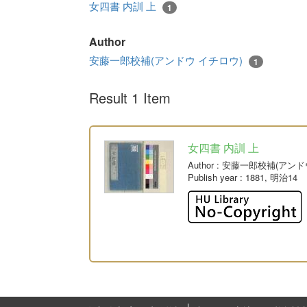
女四書 内訓 上
1
Author
安藤一郎校補(アンドウ イチロウ)
1
Result 1 Item
女四書 内訓 上
Author
: 安藤一郎校補(アンド
Publish year
: 1881, 明治14