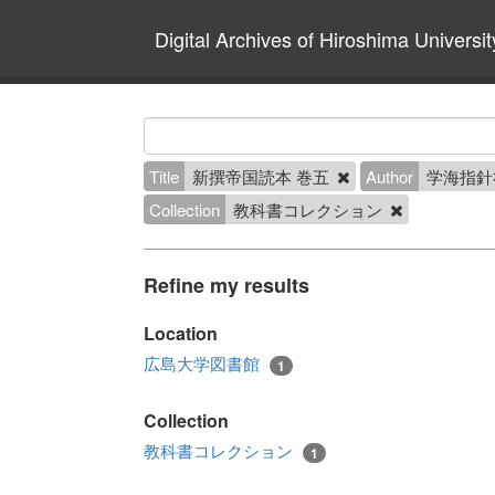
Digital Archives of Hiroshima Universit
Title
新撰帝国読本 巻五
Author
学海指針
Collection
教科書コレクション
Refine my results
Location
広島大学図書館
1
Collection
教科書コレクション
1