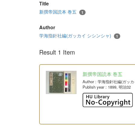
Title
新撰帝国読本 巻五
1
Author
学海指針社編(ガッカイ シシンシャ)
1
Result 1 Item
新撰帝国読本 巻五
Author
: 学海指針社編(ガッ
Publish year
: 1899, 明治32