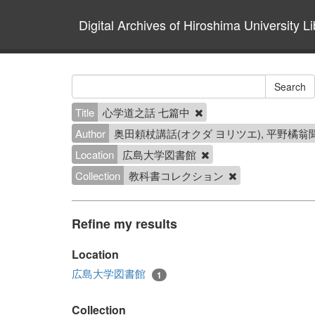
Digital Archives of Hiroshima University Li
Title
心学道之話 七篇中
Author
奥田頼杖講話(オクダ ヨリツエ), 平野橘翁
Location
広島大学図書館
Collection
教科書コレクション
Refine my results
Location
広島大学図書館
1
Collection