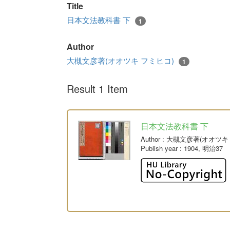
Title
日本文法教科書 下
1
Author
大槻文彦著(オオツキ フミヒコ)
1
Result 1 Item
日本文法教科書 下
Author
: 大槻文彦著(オオツキ
Publish year
: 1904, 明治37