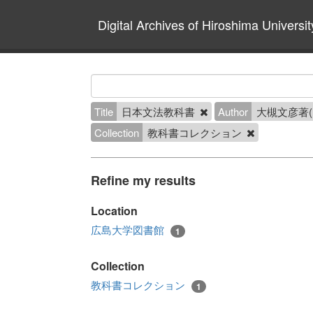
Digital Archives of Hiroshima Universit
Title
日本文法教科書
Author
大槻文彦著(
Collection
教科書コレクション
Refine my results
Location
広島大学図書館
1
Collection
教科書コレクション
1