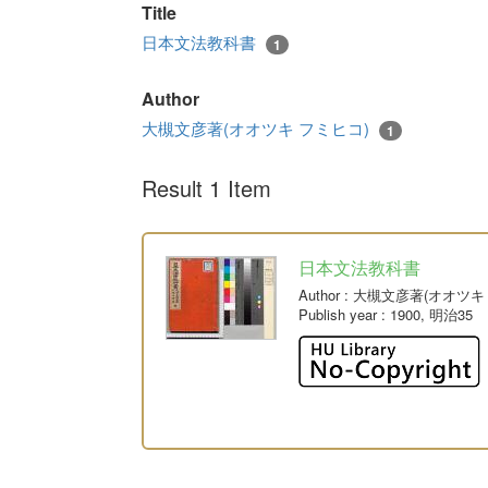
Title
日本文法教科書
1
Author
大槻文彦著(オオツキ フミヒコ)
1
Result 1 Item
日本文法教科書
Author
: 大槻文彦著(オオツキ
Publish year
: 1900, 明治35