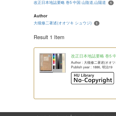
改正日本地誌要略 巻5 中国 山陰道,山陽道
1
Author
大槻修二著述(オオツキ シュウジ)
1
Result 1 Item
改正日本地誌要略 巻5 
Author
: 大槻修二著述(オオツ
Publish year
: 1886, 明治19