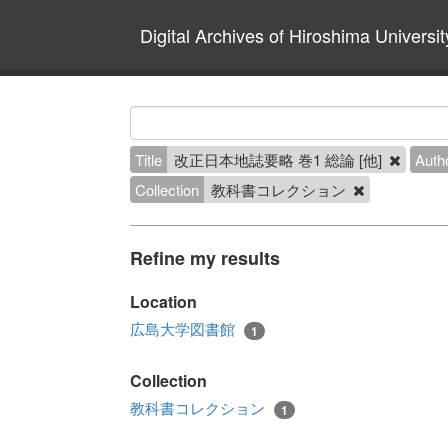
Digital Archives of Hiroshima Universit
Title
改正日本地誌要略 巻1 総論 [他]
Auth
Collection
教科書コレクション
Refine my results
Location
広島大学図書館
1
Collection
教科書コレクション
1