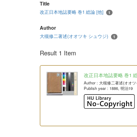
Title
改正日本地誌要略 巻1 総論 [他]
1
Author
大槻修二著述(オオツキ シュウジ)
1
Result 1 Item
改正日本地誌要略 巻1 総論
Author
: 大槻修二著述(オオツ
Publish year
: 1886, 明治19