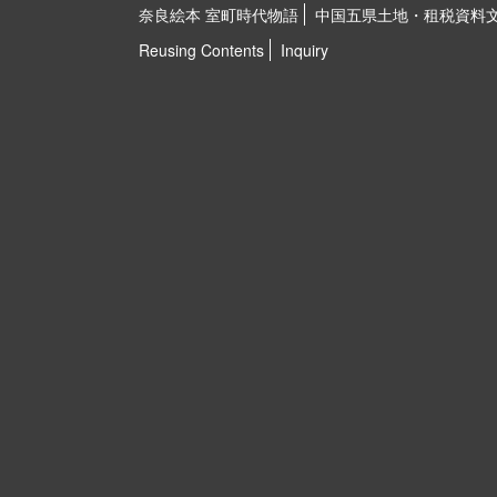
奈良絵本 室町時代物語
中国五県土地・租税資料
Reusing Contents
Inquiry