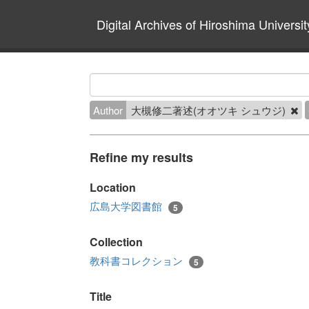
Digital Archives of Hiroshima Universit
Author
大槻修二著述(オオツキ シュウジ)
Refine my results
Location
広島大学図書館
5
Collection
教科書コレクション
5
Title