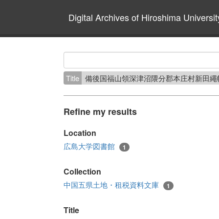
Digital Archives of Hiroshima Universit
Title
備後国福山領深津沼隈分郡本庄村新田繩
Refine my results
Location
広島大学図書館
1
Collection
中国五県土地・租税資料文庫
1
Title