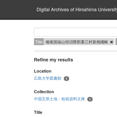
Digital Archives of Hiroshima Universit
Title
備後国福山領沼隈郡藁江村新畑繩帳
Refine my results
Location
広島大学図書館
1
Collection
中国五県土地・租税資料文庫
1
Title