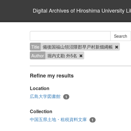
Digital Archives of Hiroshima University Li
Title
備後国福山領沼隈郡早戸村新畑縄帳
Author
堀内丈勘 外5名
Refine my results
Location
広島大学図書館
1
Collection
中国五県土地・租税資料文庫
1