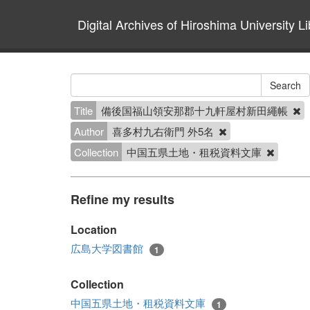
Digital Archives of Hiroshima University Li
Title
備後国福山領安那郡十九軒屋村新田繩帳
Author
喜多村九右衛門 外5名
Collection
中国五県土地・租税資料文庫
Refine my results
Location
広島大学図書館
1
Collection
中国五県土地・租税資料文庫
1