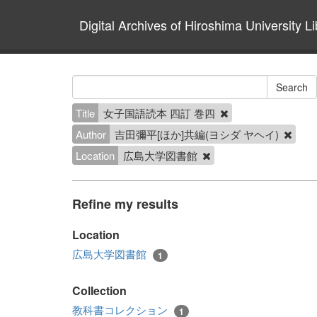
Digital Archives of Hiroshima University Li
Title
女子国語読本 四訂 巻四
Author
吉田彌平[ほか]共編(ヨシダ ヤヘイ)
Location
広島大学図書館
Refine my results
Location
広島大学図書館
1
Collection
教科書コレクション
1