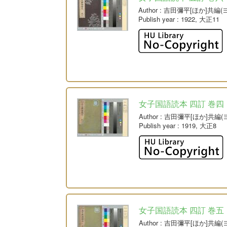
Author
: 吉田彌平[ほか]共編
Publish year
: 1922, 大正11
女子国語読本 四訂 巻四
Author
: 吉田彌平[ほか]共編
Publish year
: 1919, 大正8
女子国語読本 四訂 巻五
Author
: 吉田彌平[ほか]共編