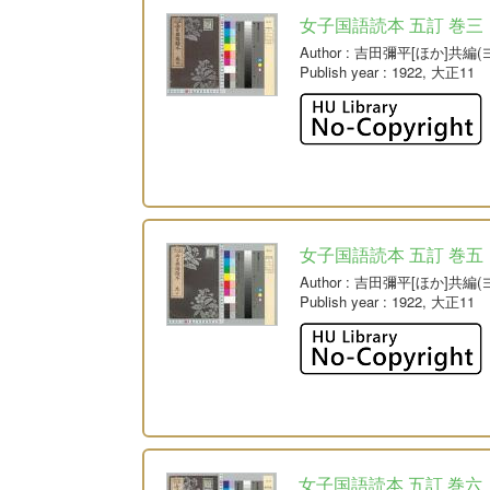
女子国語読本 五訂 巻三
Author
: 吉田彌平[ほか]共編
Publish year
: 1922, 大正11
女子国語読本 五訂 巻五
Author
: 吉田彌平[ほか]共編
Publish year
: 1922, 大正11
女子国語読本 五訂 巻六