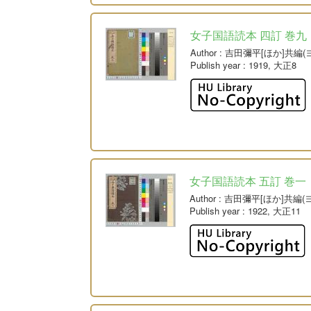
女子国語読本 四訂 巻九
Author
: 吉田彌平[ほか]共編
Publish year
: 1919, 大正8
女子国語読本 五訂 巻一
Author
: 吉田彌平[ほか]共編
Publish year
: 1922, 大正11