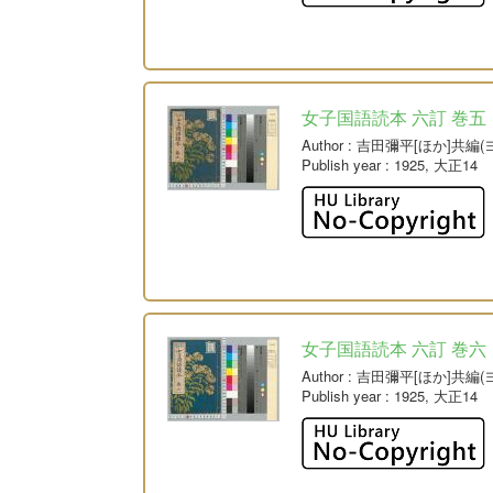
女子国語読本 六訂 巻五
Author
: 吉田彌平[ほか]共編
Publish year
: 1925, 大正14
女子国語読本 六訂 巻六
Author
: 吉田彌平[ほか]共編
Publish year
: 1925, 大正14