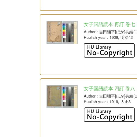
女子国語読本 再訂 巻七
Author
: 吉田彌平[ほか]共編
Publish year
: 1909, 明治42
女子国語読本 四訂 巻八
Author
: 吉田彌平[ほか]共編
Publish year
: 1919, 大正8