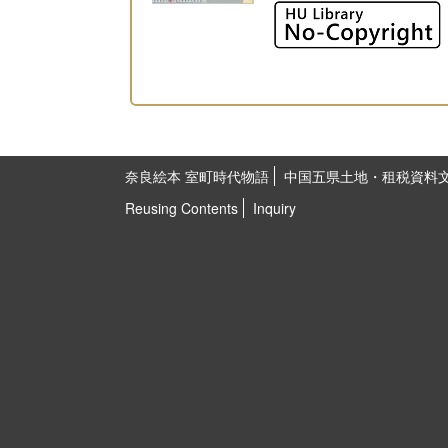
奈良絵本 室町時代物語
中国五県土地・租税資料
Reusing Contents
Inquiry