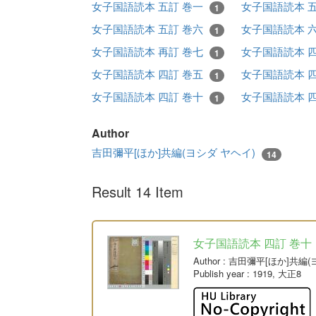
女子国語読本 五訂 巻一
女子国語読本 
1
女子国語読本 五訂 巻六
女子国語読本 
1
女子国語読本 再訂 巻七
女子国語読本 
1
女子国語読本 四訂 巻五
女子国語読本 
1
女子国語読本 四訂 巻十
女子国語読本 
1
Author
吉田彌平[ほか]共編(ヨシダ ヤヘイ)
14
Result 14 Item
女子国語読本 四訂 巻十
Author
: 吉田彌平[ほか]共編
Publish year
: 1919, 大正8