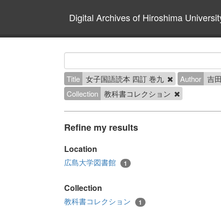
Digital Archives of Hiroshima Universit
Title
女子国語読本 四訂 巻九
Author
吉田
Collection
教科書コレクション
Refine my results
Location
広島大学図書館
1
Collection
教科書コレクション
1