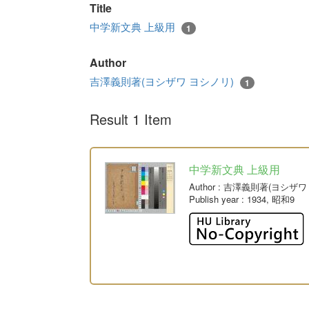
Title
中学新文典 上級用
1
Author
吉澤義則著(ヨシザワ ヨシノリ)
1
Result 1 Item
中学新文典 上級用
Author
: 吉澤義則著(ヨシザワ
Publish year
: 1934, 昭和9