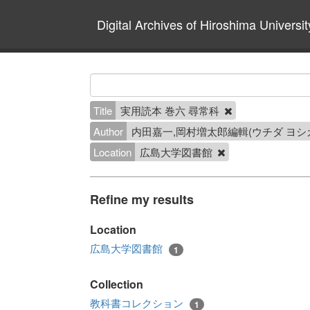
Digital Archives of Hiroshima Universit
Title
実用読本 巻六 尋常科
Author
内田嘉一,岡村増太郎編輯(ウチダ ヨシ
Location
広島大学図書館
Refine my results
Location
広島大学図書館
1
Collection
教科書コレクション
1