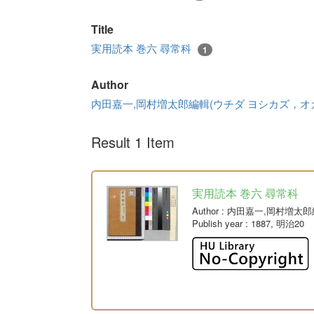
Title
実用読本 巻六 尋常科
1
Author
内田嘉一,岡村増太郎編輯(ウチダ ヨシカズ，オ
Result 1 Item
実用読本 巻六 尋常科
Author
: 内田嘉一,岡村増太
Publish year
: 1887, 明治20