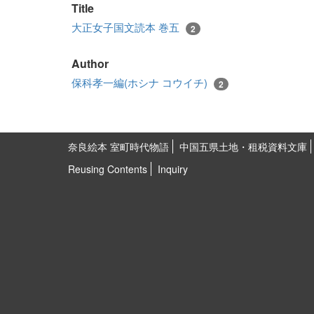
Title
大正女子国文読本 巻五
2
Author
保科孝一編(ホシナ コウイチ)
2
奈良絵本 室町時代物語
中国五県土地・租税資料文庫
Reusing Contents
Inquiry