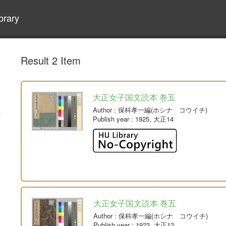
brary
Result 2 Item
大正女子国文読本 巻五
Author
: 保科孝一編(ホシナ コウイチ)
Publish year
: 1925, 大正14
大正女子国文読本 巻五
Author
: 保科孝一編(ホシナ コウイチ)
Publish year
: 1923, 大正12