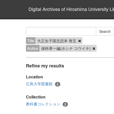
Digital Archives of Hiroshima University Li
Title
大正女子国文読本 巻五
Author
保科孝一編(ホシナ コウイチ)
Refine my results
Location
広島大学図書館
2
Collection
教科書コレクション
2