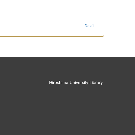
Detail
Hiroshima University Library