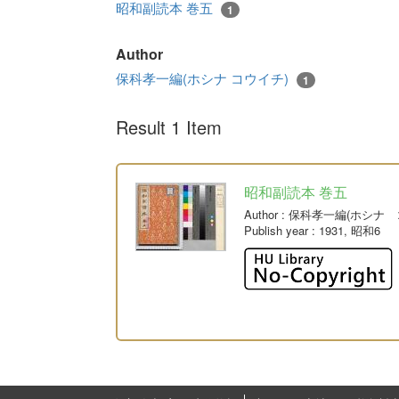
昭和副読本 巻五
1
Author
保科孝一編(ホシナ コウイチ)
1
Result 1 Item
昭和副読本 巻五
Author
: 保科孝一編(ホシナ 
Publish year
: 1931, 昭和6