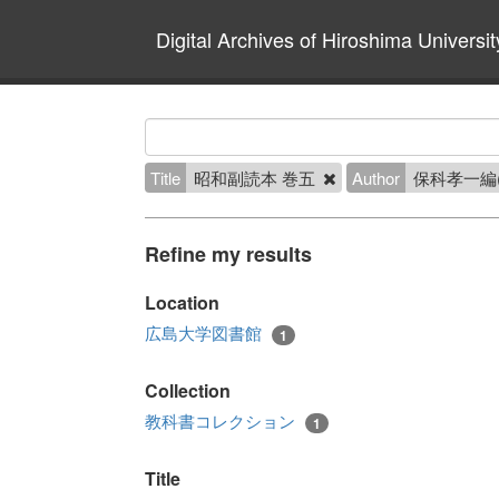
Digital Archives of Hiroshima Universit
Title
昭和副読本 巻五
Author
保科孝一編
Refine my results
Location
広島大学図書館
1
Collection
教科書コレクション
1
Title