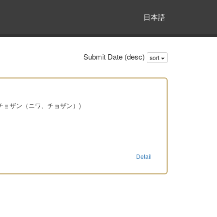
日本語
Submit Date (desc)
sort
 チョザン（ニワ、チョザン）)
Detail