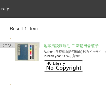
brary
Result 1 Item
ン（ニワ、チョザン）)
地蔵清談漆刷毛 二 新篇田舎荘子
Author
: 佚斎樗山(丹羽樗山)妄記(イッサイ
Publish year
: 1742, 寛保2