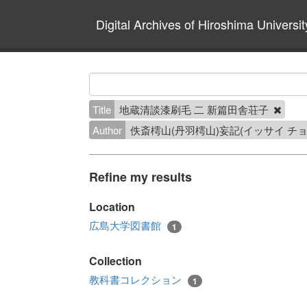
Digital Archives of Hiroshima Universit
Title
地蔵清談漆刷毛 二 新篇田舎荘子
Author
佚斎樗山(丹羽樗山)妄記(イッサイ チ
Refine my results
Location
広島大学図書館
1
Collection
教科書コレクション
1