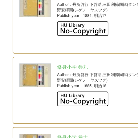
Author
: 丹所啓行,下啓助,三田利徳同輯(タ
野安繹閲(シゲノ ヤスツグ)
Publish year
: 1884, 明治17
修身小学 巻九
Author
: 丹所啓行,下啓助,三田利徳同輯(タ
野安繹閲(シゲノ ヤスツグ)
Publish year
: 1885, 明治18
修身小学 巻十