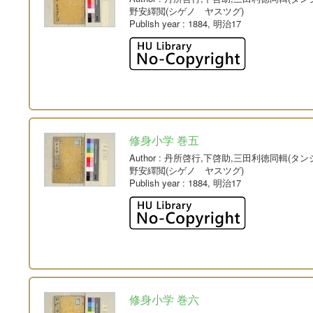
野安繹閲(シゲノ ヤスツグ)
Publish year
: 1884, 明治17
修身小学 巻五
Author
: 丹所啓行,下啓助,三田利徳同輯(タ
野安繹閲(シゲノ ヤスツグ)
Publish year
: 1884, 明治17
修身小学 巻六