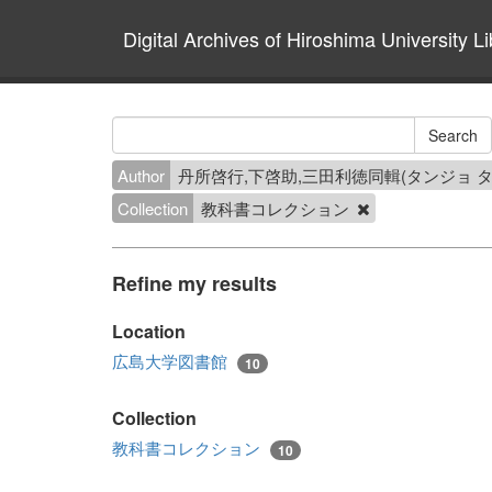
Digital Archives of Hiroshima University Li
Author
丹所啓行,下啓助,三田利徳同輯(タンジョ タ
Collection
教科書コレクション
Refine my results
Location
広島大学図書館
10
Collection
教科書コレクション
10