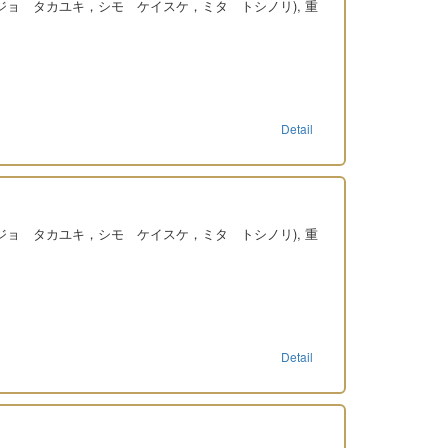
ンジョ タカユキ，シモ ケイスケ，ミタ トシノリ), 重
Detail
ンジョ タカユキ，シモ ケイスケ，ミタ トシノリ), 重
Detail