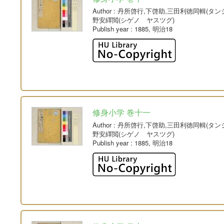
Author
: 丹所啓行,下啓助,三田利徳同輯(タ
野安繹閲(シゲノ ヤスツグ)
Publish year
: 1885, 明治18
修身小学 巻十一
Author
: 丹所啓行,下啓助,三田利徳同輯(タ
野安繹閲(シゲノ ヤスツグ)
Publish year
: 1885, 明治18