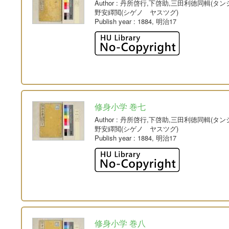
Author
: 丹所啓行,下啓助,三田利徳同輯(タ
野安繹閲(シゲノ ヤスツグ)
Publish year
: 1884, 明治17
修身小学 巻七
Author
: 丹所啓行,下啓助,三田利徳同輯(タ
野安繹閲(シゲノ ヤスツグ)
Publish year
: 1884, 明治17
修身小学 巻八