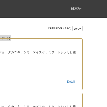
日本語
Publisher (asc)
sort
ツグ)
ンジョ タカユキ，シモ ケイスケ，ミタ トシノリ), 重
Detail
ンジョ タカユキ，シモ ケイスケ，ミタ トシノリ), 重