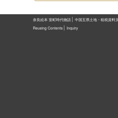
奈良絵本 室町時代物語
中国五県土地・租税資料
Reusing Contents
Inquiry