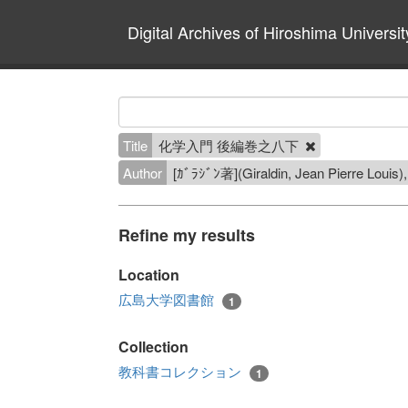
Digital Archives of Hiroshima Universit
Title
化学入門 後編巻之八下
Author
[ｶﾞﾗｼﾞﾝ著](Giraldin, Jean P
Refine my results
Location
広島大学図書館
1
Collection
教科書コレクション
1