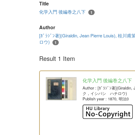
Title
化学入門 後編巻之八下
1
Author
[ｶﾞﾗｼﾞﾝ著](Giraldin, Jean Pierre L
ロウ)
1
Result 1 Item
化学入門 後編巻之八下
Author
: [ｶﾞﾗｼﾞﾝ著](Giral
ク，イシバシ ハチロウ)
Publish year
: 1870, 明治3