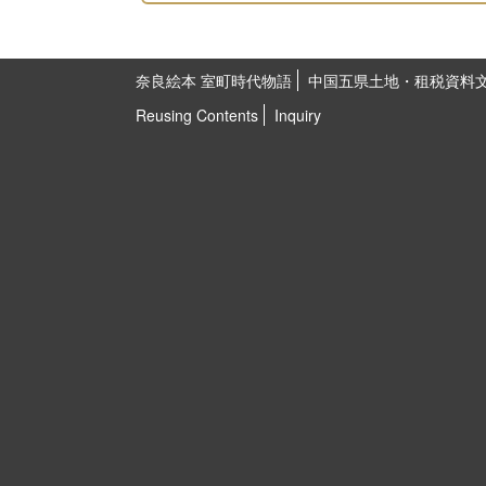
奈良絵本 室町時代物語
中国五県土地・租税資料
Reusing Contents
Inquiry