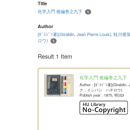
Title
化学入門 後編巻之九下
1
Author
[ｶﾞﾗｼﾞﾝ著](Giraldin, Jean Pierre L
ロウ)
1
Result 1 Item
化学入門 後編巻之九下
Author
: [ｶﾞﾗｼﾞﾝ著](Giral
ク，イシバシ ハチロウ)
Publish year
: 1870, 明治3