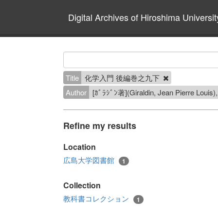
Digital Archives of Hiroshima Universit
Title
化学入門 後編巻之九下
Author
[ｶﾞﾗｼﾞﾝ著](Giraldin, Jean P
Refine my results
Location
広島大学図書館
1
Collection
教科書コレクション
1