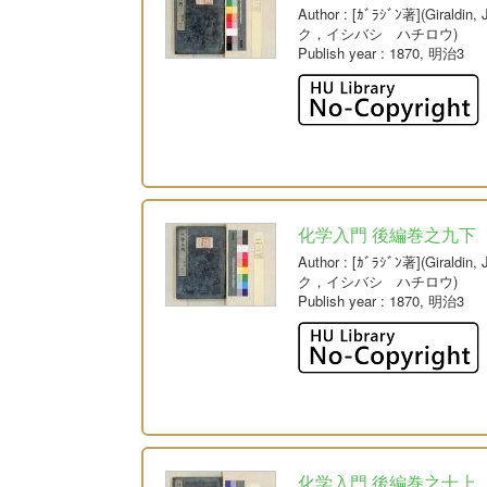
Author
: [ｶﾞﾗｼﾞﾝ著](Giral
ク，イシバシ ハチロウ)
Publish year
: 1870, 明治3
化学入門 後編巻之九下
Author
: [ｶﾞﾗｼﾞﾝ著](Giral
ク，イシバシ ハチロウ)
Publish year
: 1870, 明治3
化学入門 後編巻之十上