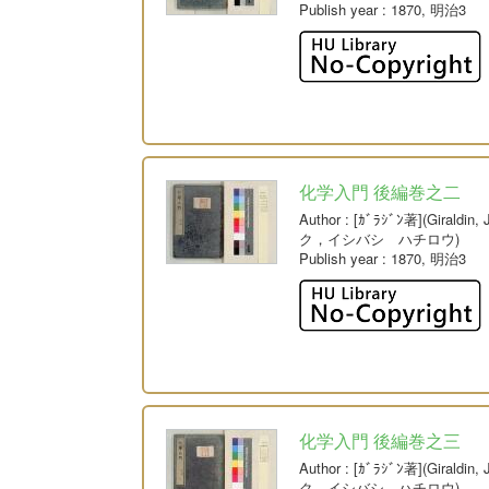
Publish year
: 1870, 明治3
化学入門 後編巻之二
Author
: [ｶﾞﾗｼﾞﾝ著](Giral
ク，イシバシ ハチロウ)
Publish year
: 1870, 明治3
化学入門 後編巻之三
Author
: [ｶﾞﾗｼﾞﾝ著](Giral
ク，イシバシ ハチロウ)