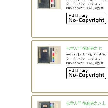
ク，イシバシ ハチロウ)
Publish year
: 1870, 明治3
化学入門 後編巻之七
Author
: [ｶﾞﾗｼﾞﾝ著](Giral
ク，イシバシ ハチロウ)
Publish year
: 1870, 明治3
化学入門 後編巻之八上