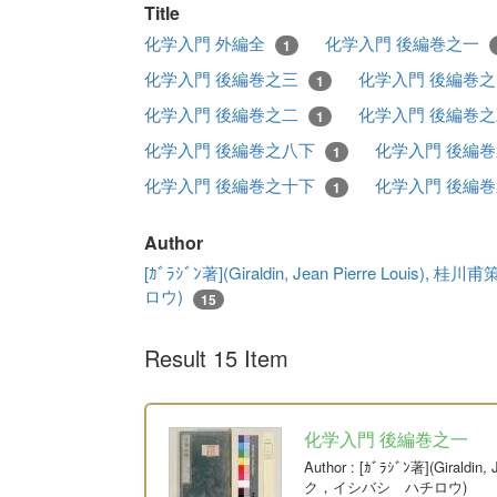
Title
化学入門 外編全
化学入門 後編巻之一
1
化学入門 後編巻之三
化学入門 後編巻
1
化学入門 後編巻之二
化学入門 後編巻
1
化学入門 後編巻之八下
化学入門 後編
1
化学入門 後編巻之十下
化学入門 後編
1
Author
[ｶﾞﾗｼﾞﾝ著](Giraldin, Jean Pierre L
ロウ)
15
Result 15 Item
化学入門 後編巻之一
Author
: [ｶﾞﾗｼﾞﾝ著](Giral
ク，イシバシ ハチロウ)