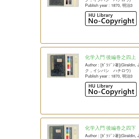
Publish year
: 1870, 明治3
化学入門 後編巻之四上
Author
: [ｶﾞﾗｼﾞﾝ著](Giral
ク，イシバシ ハチロウ)
Publish year
: 1870, 明治3
化学入門 後編巻之四下
Author
: [ｶﾞﾗｼﾞﾝ著](Giral