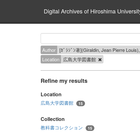
Digital Archives of Hiroshima Universit
Author
[ｶﾞﾗｼﾞﾝ著](Giraldin, Jean P
Location
広島大学図書館
Refine my results
Location
広島大学図書館
15
Collection
教科書コレクション
15