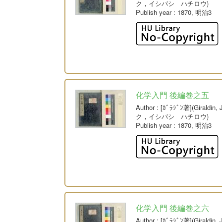
ク，イシバシ ハチロウ)
Publish year
: 1870, 明治3
化学入門 後編巻之五
Author
: [ｶﾞﾗｼﾞﾝ著](Giral
ク，イシバシ ハチロウ)
Publish year
: 1870, 明治3
化学入門 後編巻之六
Author
: [ｶﾞﾗｼﾞﾝ著](Giral