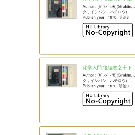
Author
: [ｶﾞﾗｼﾞﾝ著](Giral
ク，イシバシ ハチロウ)
Publish year
: 1870, 明治3
化学入門 後編巻之十下
Author
: [ｶﾞﾗｼﾞﾝ著](Giral
ク，イシバシ ハチロウ)
Publish year
: 1870, 明治3