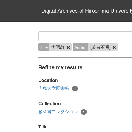
Digital Archives of Hiroshima Universit
Title
実語教
Author
[著者不明]
Refine my results
Location
広島大学図書館
1
Collection
教科書コレクション
1
Title