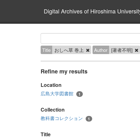
Digital Archives of Hiroshima Universit
Title
おしへ草 巻上
Author
[著者不明]
Refine my results
Location
広島大学図書館
1
Collection
教科書コレクション
1
Title