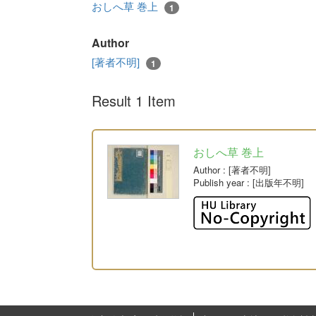
おしへ草 巻上
1
Author
[著者不明]
1
Result 1 Item
おしへ草 巻上
Author
: [著者不明]
Publish year
: [出版年不明]