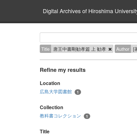
Digital Archives of Hiroshima Universit
Title
唐王中書剛勧孝篇 上 勧孝
Author
[
Refine my results
Location
広島大学図書館
1
Collection
教科書コレクション
1
Title