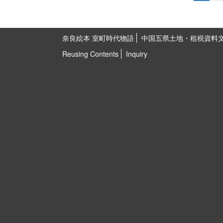
奈良絵本 室町時代物語
中国五県土地・租税資料
Reusing Contents
Inquiry