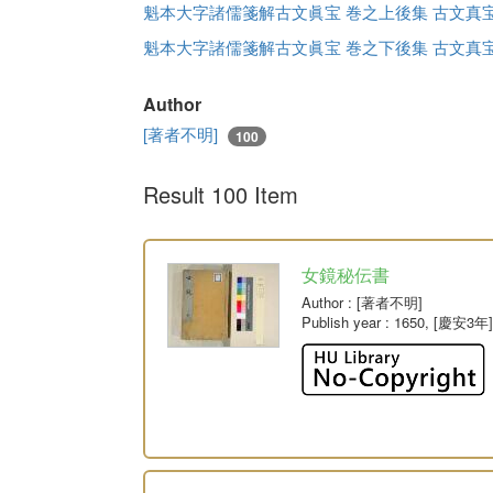
魁本大字諸儒箋解古文眞宝 巻之上後集 古文真
魁本大字諸儒箋解古文眞宝 巻之下後集 古文真
Author
[著者不明]
100
Result 100 Item
女鏡秘伝書
Author
: [著者不明]
Publish year
: 1650, [慶安3年]