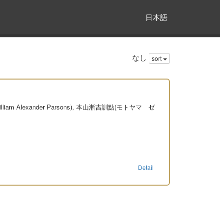
日本語
なし
sort
 William Alexander Parsons), 本山漸吉訓點(モトヤマ ゼ
Detail