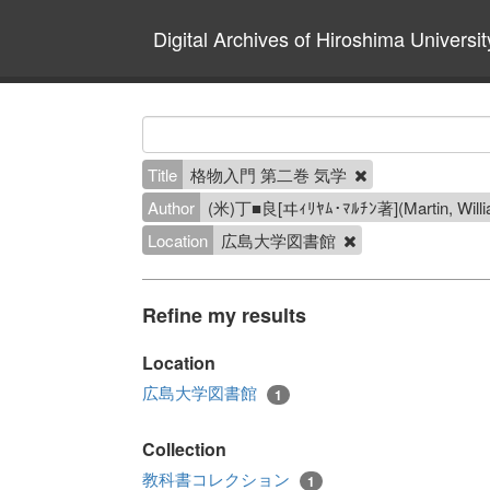
Digital Archives of Hiroshima Universit
Title
格物入門 第二巻 気学
Author
(米)丁■良[ヰｨﾘﾔﾑ･ﾏﾙﾁﾝ著](Martin, W
Location
広島大学図書館
Refine my results
Location
広島大学図書館
1
Collection
教科書コレクション
1