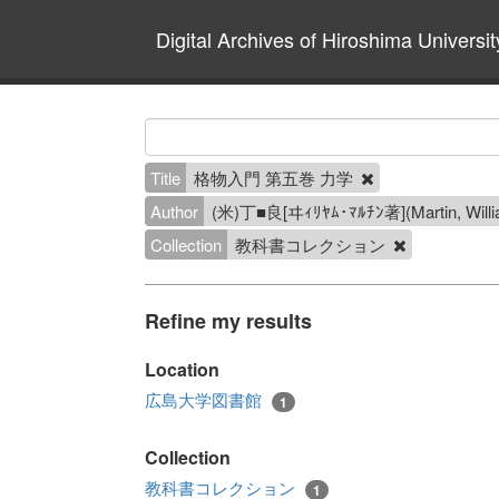
Digital Archives of Hiroshima Universit
Title
格物入門 第五巻 力学
Author
(米)丁■良[ヰｨﾘﾔﾑ･ﾏﾙﾁﾝ著](Martin, W
Collection
教科書コレクション
Refine my results
Location
広島大学図書館
1
Collection
教科書コレクション
1