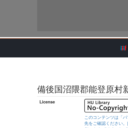
備後国沼隈郡能登原村
License
このコンテンツは「パ
先をご確認ください。|Content 