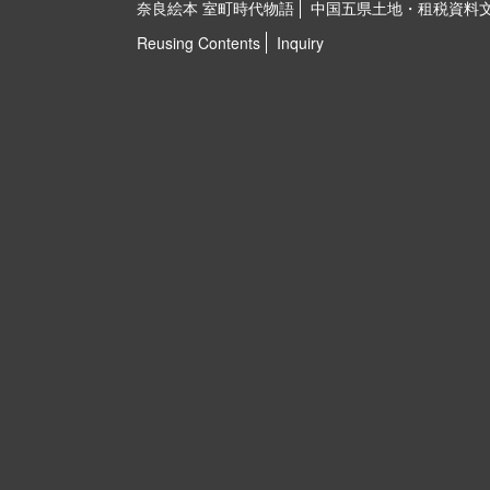
奈良絵本 室町時代物語
中国五県土地・租税資料
Reusing Contents
Inquiry