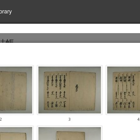
brary