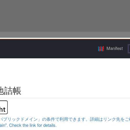
Manifest
地詰帳
ックドメイン」の条件で利用できます。詳細はリンク先をご確認ください。|Cont
n". Check the link for details.