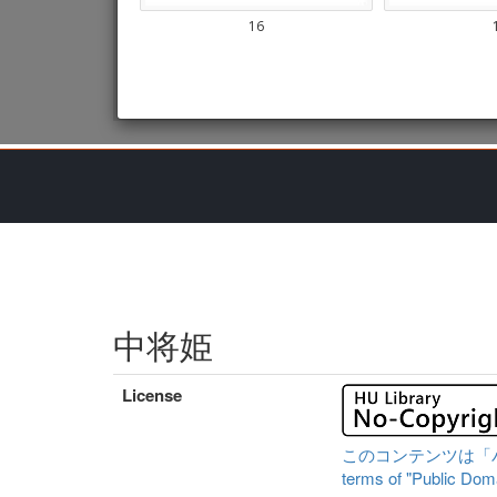
中将姫
License
このコンテンツは「パブリ
terms of "Public Domai