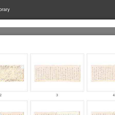
brary