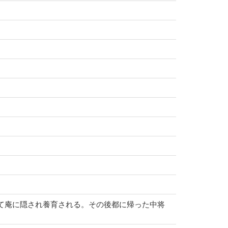
って庵に隠され養育される。その後都に帰った中将