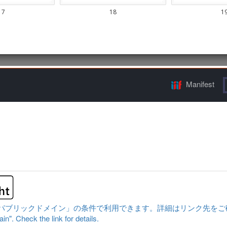
Manifest
ックドメイン」の条件で利用できます。詳細はリンク先をご確認ください。|Cont
n". Check the link for details.